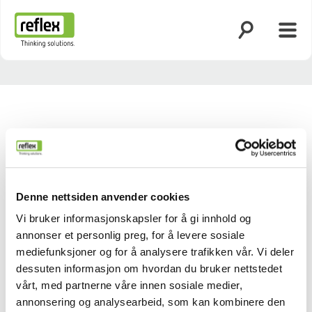
Åpne søk
Åpne
Hjemmeside
Denne nettsiden anvender cookies
Vi bruker informasjonskapsler for å gi innhold og
annonser et personlig preg, for å levere sosiale
mediefunksjoner og for å analysere trafikken vår. Vi deler
dessuten informasjon om hvordan du bruker nettstedet
Back
Next
vårt, med partnerne våre innen sosiale medier,
annonsering og analysearbeid, som kan kombinere den