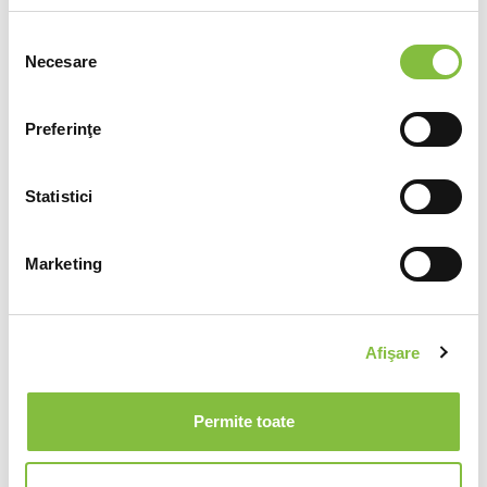
Selecția
Necesare
consimțământului
Preferinţe
Statistici
Marketing
Afişare
Permite toate