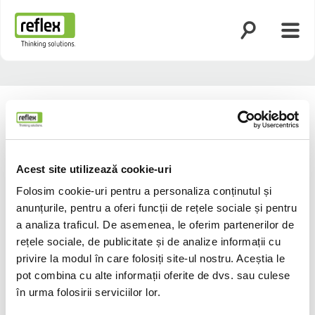
Deschidere că
Desc
Pagina principală
Acest site utilizează cookie-uri
Folosim cookie-uri pentru a personaliza conținutul și
anunțurile, pentru a oferi funcții de rețele sociale și pentru
a analiza traficul. De asemenea, le oferim partenerilor de
rețele sociale, de publicitate și de analize informații cu
privire la modul în care folosiți site-ul nostru. Aceștia le
pot combina cu alte informații oferite de dvs. sau culese
în urma folosirii serviciilor lor.