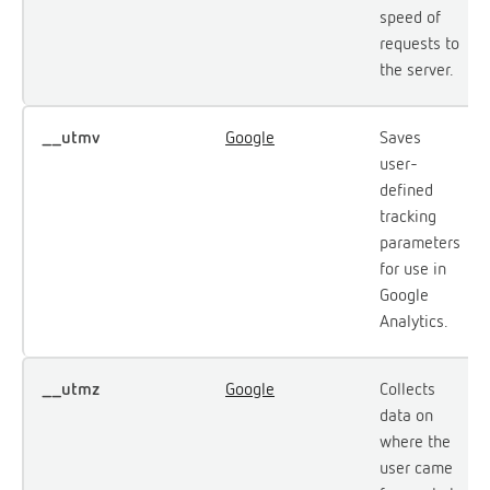
speed of
requests to
the server.
__utmv
Google
Saves
user-
defined
tracking
parameters
for use in
Google
Analytics.
__utmz
Google
Collects
data on
where the
user came