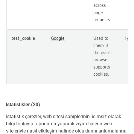
across
page
requests.
test_cookie
Google
Used to
1 gü
check if
the user's
browser
supports
cookies.
İstatistikler (20)
İstatistik çerezler, web-sitesi sahiplerinin, isimsiz olarak
bilgi toplayıp raporlama yaparak ziyaretçilerin web-
siteleriyle nasıl etkileşim halinde olduklarını anlamalarına