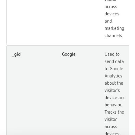
across
devices
and
marketing
channels.
_gid
Google
Used to
send data
to Google
Analytics
about the
visitor's
device and
behavior.
Tracks the
visitor
across
devices