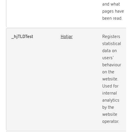
and what
pages have
been read.
_hjTLDTest
Hotjar
Registers
statistical
data on
users'
behaviour
on the
website.
Used for
internal
analytics
by the
website
operator.