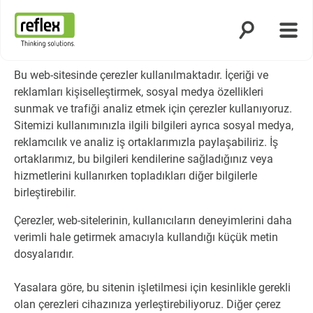
Aramayı aç
Menü
Ana sayfa
Bu web-sitesinde çerezler kullanılmaktadır. İçeriği ve
reklamları kişiselleştirmek, sosyal medya özellikleri
sunmak ve trafiği analiz etmek için çerezler kullanıyoruz.
Sitemizi kullanımınızla ilgili bilgileri ayrıca sosyal medya,
reklamcılık ve analiz iş ortaklarımızla paylaşabiliriz. İş
ortaklarımız, bu bilgileri kendilerine sağladığınız veya
hizmetlerini kullanırken topladıkları diğer bilgilerle
birleştirebilir.
Çerezler, web-sitelerinin, kullanıcıların deneyimlerini daha
verimli hale getirmek amacıyla kullandığı küçük metin
dosyalarıdır.
Yasalara göre, bu sitenin işletilmesi için kesinlikle gerekli
olan çerezleri cihazınıza yerleştirebiliyoruz. Diğer çerez