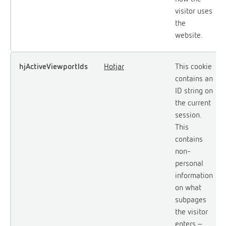
visitor uses
the
website.
hjActiveViewportIds
Hotjar
This cookie
contains an
ID string on
the current
session.
This
contains
non-
personal
information
on what
subpages
the visitor
enters –