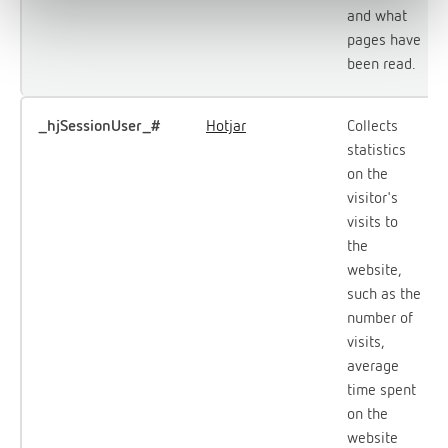
and what
pages have
been read.
_hjSessionUser_#
Hotjar
Collects
statistics
on the
visitor's
visits to
the
website,
such as the
number of
visits,
average
time spent
on the
website