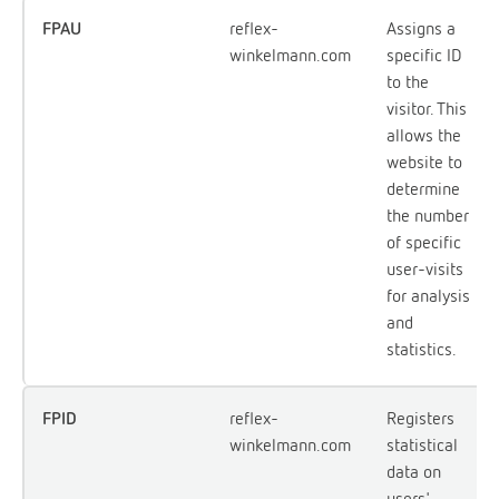
FPAU
reflex-
Assigns a
winkelmann.com
specific ID
to the
visitor. This
allows the
website to
determine
the number
of specific
user-visits
for analysis
and
statistics.
FPID
reflex-
Registers
winkelmann.com
statistical
data on
users'