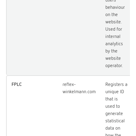
behaviour
on the
website.
Used for
internal
analytics
by the
website
operator.
FPLC
reflex-
Registers a
winkelmann.com
unique ID
that is
used to
generate
statistical
data on
how the