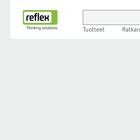
Tuotteet
Ratkai
Kotisivu