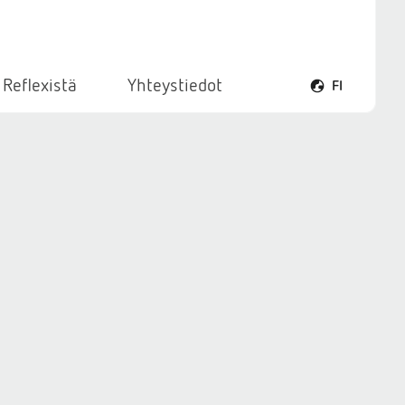
 Reflexistä
Yhteystiedot
FI
Avaa kielivalikk