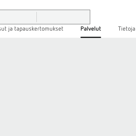
sut ja tapauskertomukset
Palvelut
Tietoja