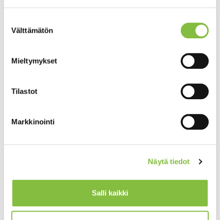
Suostumuksen
Välttämätön
valinta
Mieltymykset
Tilastot
Markkinointi
Näytä tiedot
Salli kaikki