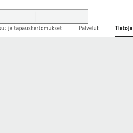
sut ja tapauskertomukset
Palvelut
Tietoja