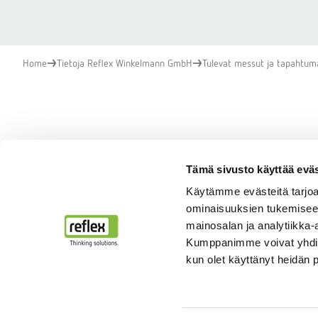
Home
Tietoja Reflex Winkelmann GmbH
Tulevat messut ja tapahtum
Tulevat tapahtumam
Tämä sivusto käyttää eväs
Käytämme evästeitä tarjoa
ominaisuuksien tukemisee
mainosalan ja analytiikka-
Kumppanimme voivat yhdistää 
kun olet käyttänyt heidän 