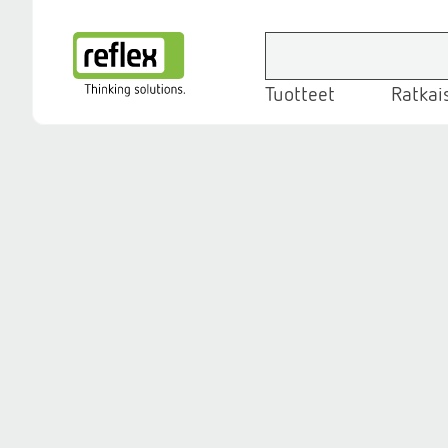
Tuotteet
Ratkai
Kotisivu