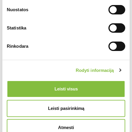
Nuostatos
Statistika
Rinkodara
Rodyti informaciją
Leisti visus
Leisti pasirinkimą
Atmesti