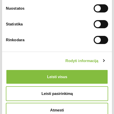
Nuostatos
Statistika
Rinkodara
Rodyti informaciją
Leisti visus
Leisti pasirinkimą
Atmesti