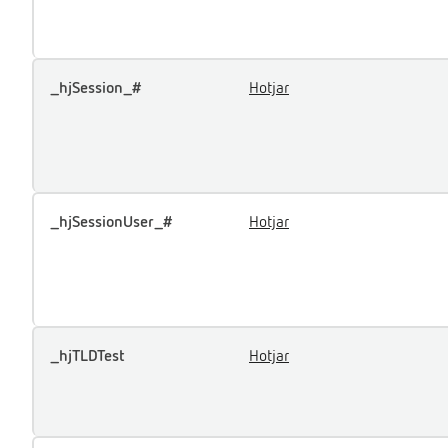
_hjSession_#
Hotjar
_hjSessionUser_#
Hotjar
_hjTLDTest
Hotjar