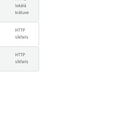
lokālā
krātuve
HTTP
sīkfails
HTTP
sīkfails