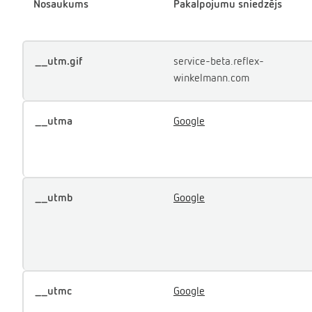
Nosaukums
Pakalpojumu sniedzējs
__utm.gif
service-beta.reflex-
winkelmann.com
__utma
Google
__utmb
Google
__utmc
Google