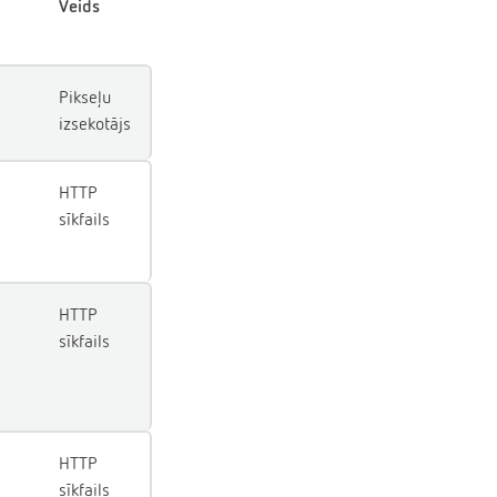
Veids
Pikseļu
izsekotājs
HTTP
sīkfails
HTTP
sīkfails
HTTP
sīkfails