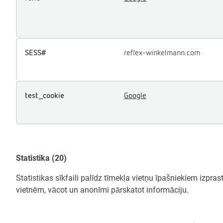
SESS#
reflex-winkelmann.com
test_cookie
Google
Statistika (20)
Statistikas sīkfaili palīdz tīmekļa vietņu īpašniekiem izpras
vietnēm, vācot un anonīmi pārskatot informāciju.