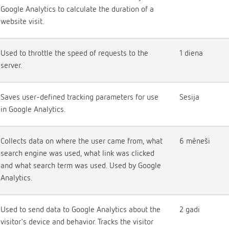
Google Analytics to calculate the duration of a
website visit.
Used to throttle the speed of requests to the
1 diena
server.
Saves user-defined tracking parameters for use
Sesija
in Google Analytics.
Collects data on where the user came from, what
6 mēneši
search engine was used, what link was clicked
and what search term was used. Used by Google
Analytics.
Used to send data to Google Analytics about the
2 gadi
visitor's device and behavior. Tracks the visitor