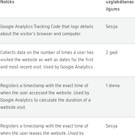
Nolūks
uzglabāšanas
ilgums
Google Analytics Tracking Code that logs details
Sesija
about the visitor's browser and computer.
Collects data on the number of times a user has
2 gadi
visited the website as well as dates for the first
and most recent visit. Used by Google Analytics.
Registers a timestamp with the exact time of
1 diena
when the user accessed the website. Used by
Google Analytics to calculate the duration of a
website visit.
Registers a timestamp with the exact time of
Sesija
when the user leaves the website. Used by