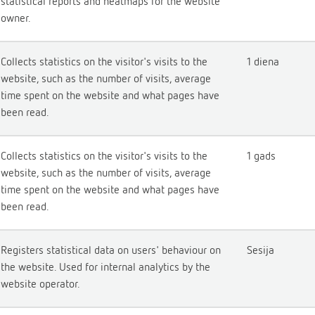
statistical reports and heatmaps for the website
owner.
Collects statistics on the visitor's visits to the
1 diena
website, such as the number of visits, average
time spent on the website and what pages have
been read.
Collects statistics on the visitor's visits to the
1 gads
website, such as the number of visits, average
time spent on the website and what pages have
been read.
Registers statistical data on users' behaviour on
Sesija
the website. Used for internal analytics by the
website operator.