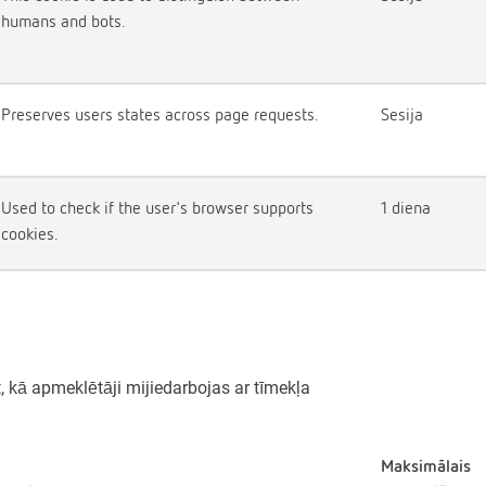
humans and bots.
Preserves users states across page requests.
Sesija
Used to check if the user's browser supports
1 diena
cookies.
t, kā apmeklētāji mijiedarbojas ar tīmekļa
Maksimālais