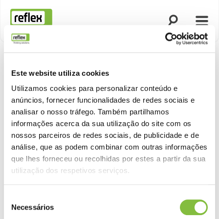
Abrir procura
Abrir
Página inicial
Este website utiliza cookies
Utilizamos cookies para personalizar conteúdo e
anúncios, fornecer funcionalidades de redes sociais e
analisar o nosso tráfego. Também partilhamos
informações acerca da sua utilização do site com os
nossos parceiros de redes sociais, de publicidade e de
análise, que as podem combinar com outras informações
que lhes forneceu ou recolhidas por estes a partir da sua
utilização dos respetivos serviços.
Seleção
Necessários
de