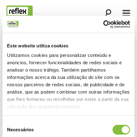
Abrir procura
Abrir
Página inicial
Este website utiliza cookies
Utilizamos cookies para personalizar conteúdo e
anúncios, fornecer funcionalidades de redes sociais e
analisar o nosso tráfego. Também partilhamos
informações acerca da sua utilização do site com os
nossos parceiros de redes sociais, de publicidade e de
análise, que as podem combinar com outras informações
que lhes forneceu ou recolhidas por estes a partir da sua
utilização dos respetivos serviços.
Seleção
Necessários
de