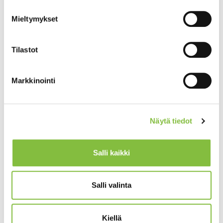
Mieltymykset
Tilastot
Markkinointi
Näytä tiedot
Salli kaikki
Salli valinta
Kiellä