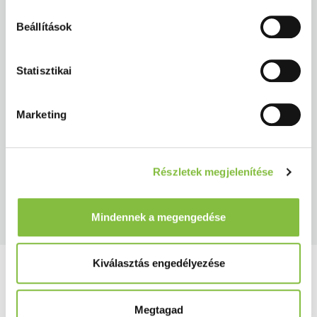
Beállítások
Statisztikai
Marketing
A rendezvény-áttekintéshez
Részletek megjelenítése
Mindennek a megengedése
Kiválasztás engedélyezése
Megtagad