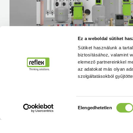
Ez a weboldal sütiket has
Sütiket használunk a tart
biztosításához, valamint 
elemező partnereinkkel me
az adatokat más olyan ad
szolgáltatásokból gyűjtötte
Hozzájárulás
Elengedhetetlen
kiválasztása