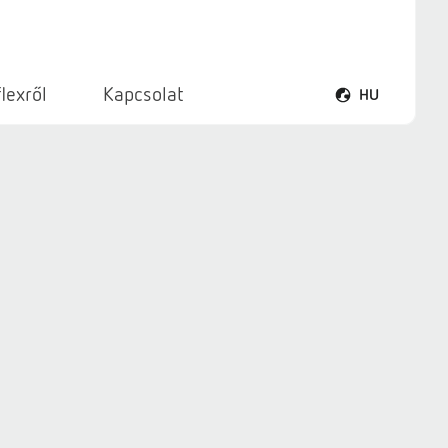
lexről
Kapcsolat
HU
Nyelvmenü megn