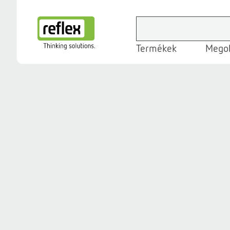
Termékek
Megol
Honlap