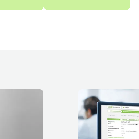
Videó lejátszása