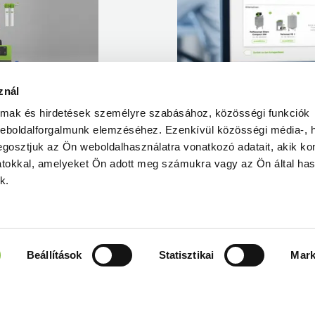
znál
almak és hirdetések személyre szabásához, közösségi funkciók
weboldalforgalmunk elemzéséhez. Ezenkívül közösségi média-, h
gosztjuk az Ön weboldalhasználatra vonatkozó adatait, akik ko
atokkal, amelyeket Ön adott meg számukra vagy az Ön által ha
k.
Beállítások
Statisztikai
Mark