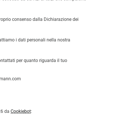
proprio consenso dalla Dichiarazione dei
ttiamo i dati personali nella nostra
ntattati per quanto riguarda il tuo
kelmann.com
026 da
Cookiebot
: