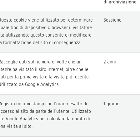
di archiviazione
Questo cookie viene utilizzato per determinare
Sessione
quale tipo di dispositivo o browser il visitatore
sta utilizzando; questo consente di modificare
la formattazione del sito di conseguenza.
Raccoglie dati sul numero di volte che un
2 anni
tente ha visitato il sito internet, oltre che le
dati per la prima visita e la visita più recente.
Utilizzato da Google Analytics.
Registra un timestamp con l'orario esatto di
1 giorno
accesso al sito da parte dell'utente. Utilizzato
da Google Analytics per calcolare la durata di
na visita al sito.