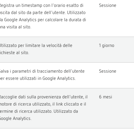
Registra un timestamp con l'orario esatto di
Sessione
uscita dal sito da parte dell'utente. Utilizzato
da Google Analytics per calcolare la durata di
na visita al sito.
Utilizzato per limitare la velocità delle
1 giorno
ichieste al sito.
Salva i parametri di tracciamento dell'utente
Sessione
per essere utilizzati in Google Analytics.
Raccoglie dati sulla provenienza dell'utente, il
6 mesi
otore di ricerca utilizzato, il link cliccato e il
termine di ricerca utilizzato. Utilizzato da
Google Analytics.