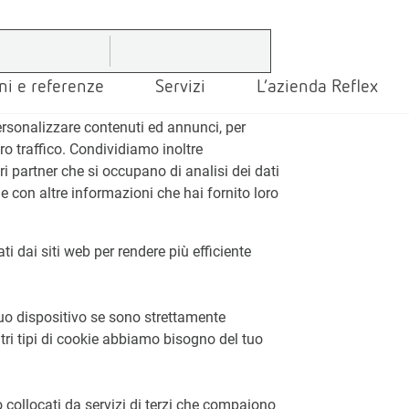
ni e referenze
Servizi
L’azienda Reflex
personalizzare contenuti ed annunci, per
tro traffico. Condividiamo inoltre
tri partner che si occupano di analisi dei dati
e con altre informazioni che hai fornito loro
ti dai siti web per rendere più efficiente
o dispositivo se sono strettamente
ltri tipi di cookie abbiamo bisogno del tuo
no collocati da servizi di terzi che compaiono