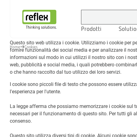
Prodotti
Solutio
Homepage
Questo sito web utilizza i cookie. Utilizziamo i cookie per 
Home
Cookies
fornire funzionalità dei social media e per analizzare il nos
informazioni sul modo in cui utilizzi il nostro sito con i nos
web, pubblicità e social media, i quali potrebbero combinarl
o che hanno raccolto dal tuo utilizzo dei loro servizi.
I cookie sono piccoli file di testo che possono essere utilizza
l'esperienza per l'utente.
La legge afferma che possiamo memorizzare i cookie sul tu
necessari per il funzionamento di questo sito. Per tutti gli a
consenso.
Questo sito utilizza diversi tipi di cookie. Alcuni cookie so