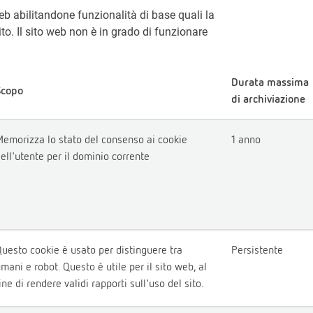
web abilitandone funzionalità di base quali la
ito. Il sito web non è in grado di funzionare
Durata massima
Scopo
di archiviazione
emorizza lo stato del consenso ai cookie
1 anno
ell'utente per il dominio corrente
uesto cookie è usato per distinguere tra
Persistente
mani e robot. Questo è utile per il sito web, al
ine di rendere validi rapporti sull'uso del sito.