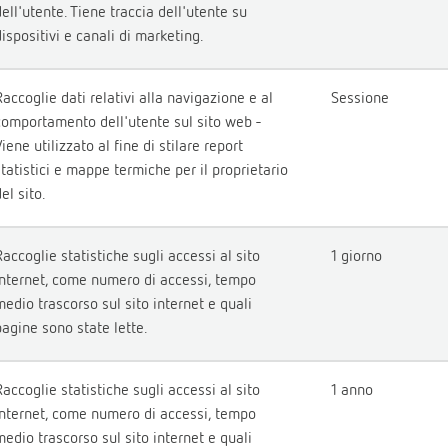
dell'utente. Tiene traccia dell'utente su
dispositivi e canali di marketing.
Raccoglie dati relativi alla navigazione e al
Sessione
comportamento dell'utente sul sito web -
iene utilizzato al fine di stilare report
statistici e mappe termiche per il proprietario
el sito.
Raccoglie statistiche sugli accessi al sito
1 giorno
internet, come numero di accessi, tempo
medio trascorso sul sito internet e quali
pagine sono state lette.
Raccoglie statistiche sugli accessi al sito
1 anno
internet, come numero di accessi, tempo
medio trascorso sul sito internet e quali