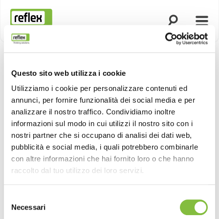
Apri la ricerca
Apri 
Homepage
Questo sito web utilizza i cookie
Utilizziamo i cookie per personalizzare contenuti ed
annunci, per fornire funzionalità dei social media e per
analizzare il nostro traffico. Condividiamo inoltre
informazioni sul modo in cui utilizzi il nostro sito con i
nostri partner che si occupano di analisi dei dati web,
pubblicità e social media, i quali potrebbero combinarle
con altre informazioni che hai fornito loro o che hanno
raccolto dal tuo utilizzo dei loro servizi.
Selezione
Necessari
del