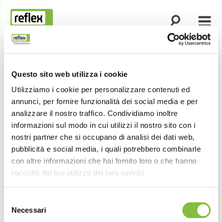
Apri la ricerca
Apri 
Homepage
Questo sito web utilizza i cookie
Utilizziamo i cookie per personalizzare contenuti ed
annunci, per fornire funzionalità dei social media e per
analizzare il nostro traffico. Condividiamo inoltre
informazioni sul modo in cui utilizzi il nostro sito con i
nostri partner che si occupano di analisi dei dati web,
pubblicità e social media, i quali potrebbero combinarle
con altre informazioni che hai fornito loro o che hanno
raccolto dal tuo utilizzo dei loro servizi.
Selezione
Necessari
del