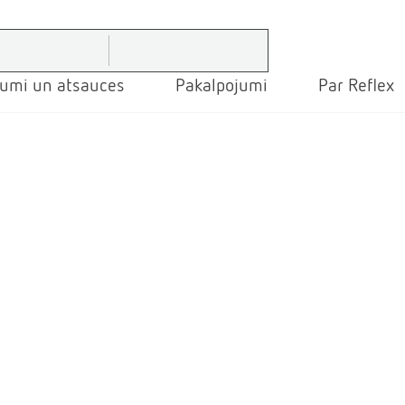
jumi un atsauces
Pakalpojumi
Par Reflex