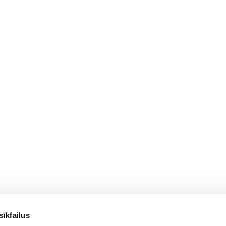
sīkfailus