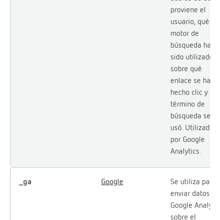
proviene el
usuario, qué
motor de
búsqueda ha
sido utilizado,
sobre qué
enlace se ha
hecho clic y qu
término de
búsqueda se
usó. Utilizada
por Google
Analytics.
_ga
Google
Se utiliza para
enviar datos a
Google Analyti
sobre el