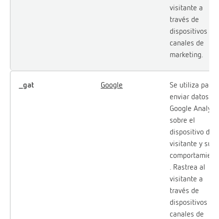
visitante a
través de
dispositivos y
canales de
marketing.
_gat
Google
Se utiliza para
enviar datos a
Google Analyti
sobre el
dispositivo del
visitante y su
comportamient
. Rastrea al
visitante a
través de
dispositivos y
canales de