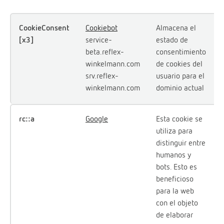
CookieConsent
Cookiebot
Almacena el
[x3]
service-
estado de
beta.reflex-
consentimiento
winkelmann.com
de cookies del
srv.reflex-
usuario para el
winkelmann.com
dominio actual
rc::a
Google
Esta cookie se
utiliza para
distinguir entre
humanos y
bots. Esto es
beneficioso
para la web
con el objeto
de elaborar