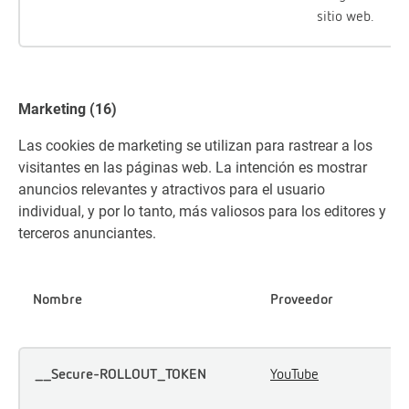
sitio web.
Marketing (16)
Las cookies de marketing se utilizan para rastrear a los
visitantes en las páginas web. La intención es mostrar
anuncios relevantes y atractivos para el usuario
individual, y por lo tanto, más valiosos para los editores y
terceros anunciantes.
Nombre
Proveedor
P
__Secure-ROLLOUT_TOKEN
YouTube
S
r