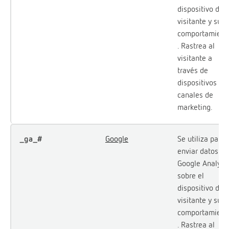
dispositivo del
visitante y su
comportamient
. Rastrea al
visitante a
través de
dispositivos y
canales de
marketing.
_ga_#
Google
Se utiliza para
enviar datos a
Google Analyti
sobre el
dispositivo del
visitante y su
comportamient
. Rastrea al