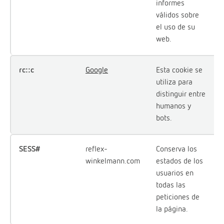
informes
válidos sobre
el uso de su
web.
rc::c
Google
Esta cookie se
utiliza para
distinguir entre
humanos y
bots.
SESS#
reflex-
Conserva los
winkelmann.com
estados de los
usuarios en
todas las
peticiones de
la página.