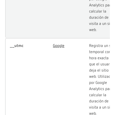
Analytics para
calcular la
duración de la
visita a un sitio
web.
__utmc
Google
Registra un sel
temporal con la
hora exacta en
que el usuario
deja el sitio
web. Utilizada
por Google
Analytics para
calcular la
duración de la
visita a un sitio
web.