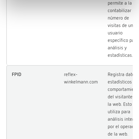
permite a la w
contabilizar el
número de
visitas de un
usuario
específico para
análisis y
estadísticas.
FPID
reflex-
Registra datos
winkelmann.com
estadísticos de
comportamient
del visitante en
la web. Esto se
utiliza para
análisis interno
por el operador
de la web.