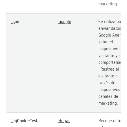
marketing.
_gid
Google
Se utiliza para
enviar datos a
Google Analyti
sobre el
dispositivo del
visitante y su
comportamient
. Rastrea al
visitante a
través de
dispositivos y
canales de
marketing.
_hjCookieTest
Hotjar
Recoge datos