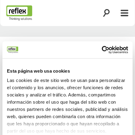
Abrir búsqued
Abrir
Página de inicio
Esta página web usa cookies
Las cookies de este sitio web se usan para personalizar
el contenido y los anuncios, ofrecer funciones de redes
sociales y analizar el tráfico. Además, compartimos
información sobre el uso que haga del sitio web con
nuestros partners de redes sociales, publicidad y análisis
web, quienes pueden combinarla con otra información
que les haya proporcionado o que hayan recopilado a
partir del uso que haya hecho de sus servicios.