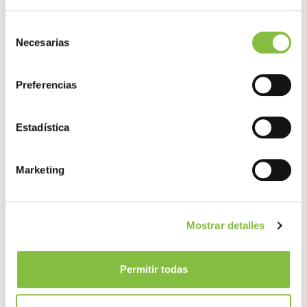
Selección
Necesarias
de
consentimiento
Preferencias
Estadística
Marketing
Mostrar detalles
Permitir todas