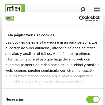
Abrir búsqued
Abrir
Página de inicio
Esta página web usa cookies
Las cookies de este sitio web se usan para personalizar
el contenido y los anuncios, ofrecer funciones de redes
sociales y analizar el tráfico. Además, compartimos
información sobre el uso que haga del sitio web con
nuestros partners de redes sociales, publicidad y análisis
web, quienes pueden combinarla con otra información
que les haya proporcionado o que hayan recopilado a
partir del uso que haya hecho de sus servicios.
Selección
Necesarias
de