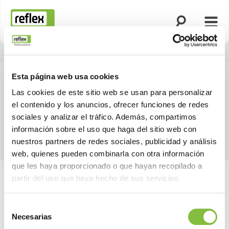
Abrir búsqued
Abrir
Página de inicio
Esta página web usa cookies
Las cookies de este sitio web se usan para personalizar
el contenido y los anuncios, ofrecer funciones de redes
sociales y analizar el tráfico. Además, compartimos
información sobre el uso que haga del sitio web con
nuestros partners de redes sociales, publicidad y análisis
web, quienes pueden combinarla con otra información
que les haya proporcionado o que hayan recopilado a
partir del uso que haya hecho de sus servicios.
Selección
Necesarias
de