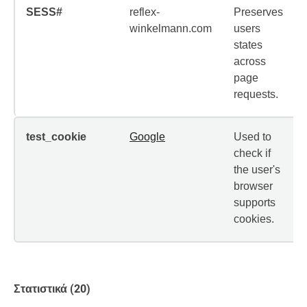
SESS#
reflex-
Preserves
winkelmann.com
users
states
across
page
requests.
test_cookie
Google
Used to
check if
the user's
browser
supports
cookies.
Στατιστικά (20)