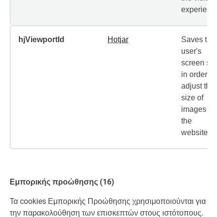
experienc
hjViewportId
Hotjar
Saves the
user's
screen siz
in order to
adjust the
size of
images on
the
website.
Εμπορικής προώθησης (16)
Τα cookies Εμπορικής Προώθησης χρησιμοποιούνται για
την παρακολούθηση των επισκεπτών στους ιστότοπους.