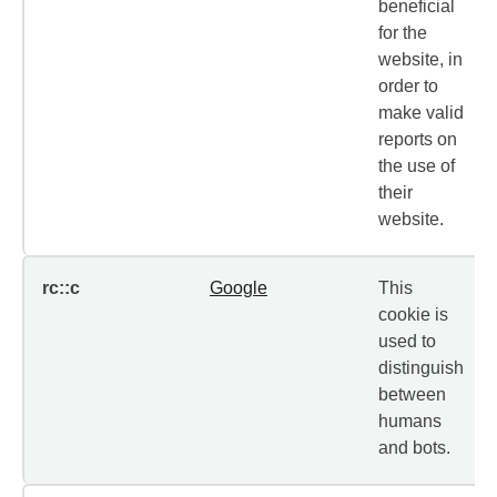
beneficial
for the
website, in
order to
make valid
reports on
the use of
their
website.
rc::c
Google
This
cookie is
used to
distinguish
between
humans
and bots.