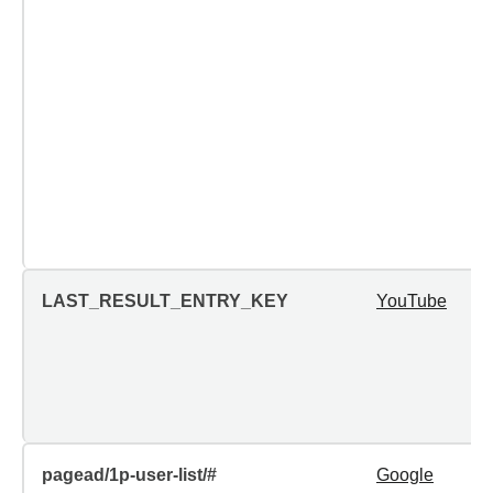
LAST_RESULT_ENTRY_KEY
YouTube
pagead/1p-user-list/#
Google