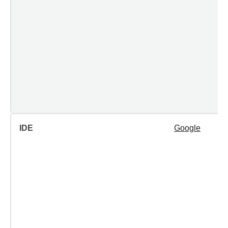
IDE
Google