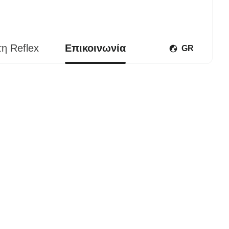
τη Reflex
Επικοινωνία
GR
Άνοιγμα μενού