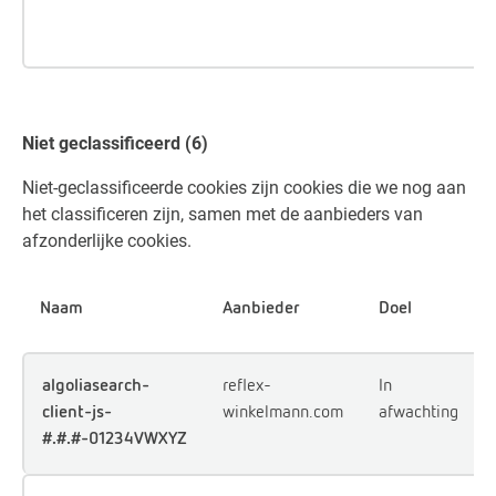
e
t
Niet geclassificeerd (6)
Niet-geclassificeerde cookies zijn cookies die we nog aan
het classificeren zijn, samen met de aanbieders van
afzonderlijke cookies.
Naam
Aanbieder
Doel
algoliasearch-
reflex-
In
client-js-
winkelmann.com
afwachting
#.#.#-01234VWXYZ