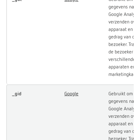
gegevens naar
Google Analytic
verzenden over
apparaat en he
gedrag van de
bezoeker. Trace
de bezoeker op
verschillende
apparaten en
marketingkanal
_gid
Google
Gebruikt om
gegevens naar
Google Analytic
verzenden over
apparaat en he
gedrag van de
bezoeker. Trace