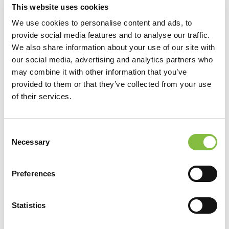
aantal bezoeke
This website uses cookies
gemiddelde tijd
We use cookies to personalise content and ads, to
op de website i
provide social media features and to analyse our traffic.
doorgebracht e
We also share information about your use of our site with
welke pagina's 
our social media, advertising and analytics partners who
gelezen.
may combine it with other information that you’ve
provided to them or that they’ve collected from your use
_hjTLDTest
Hotjar
Registreert
of their services.
statistische
gegevens over 
Consent
gedrag van
Necessary
Selection
bezoekers aan 
website. Gebrui
voor interne
Preferences
analyse door d
beheerder van 
Statistics
website.