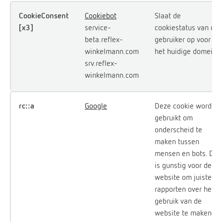
CookieConsent
Cookiebot
Slaat de
[x3]
service-
cookiestatus van de
beta.reflex-
gebruiker op voor
winkelmann.com
het huidige domein
srv.reflex-
winkelmann.com
rc::a
Google
Deze cookie wordt
gebruikt om
onderscheid te
maken tussen
mensen en bots. Dit
is gunstig voor de
website om juiste
rapporten over het
gebruik van de
website te maken.