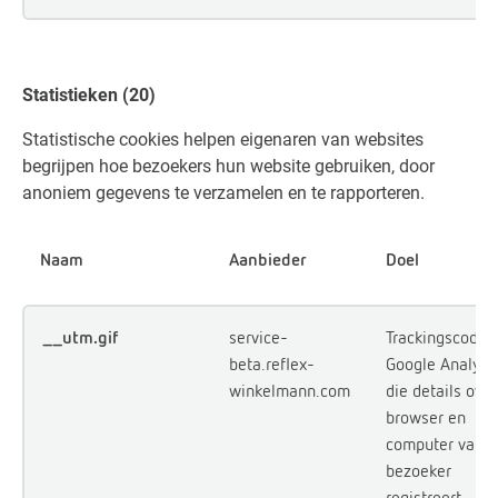
Statistieken (20)
Statistische cookies helpen eigenaren van websites
begrijpen hoe bezoekers hun website gebruiken, door
anoniem gegevens te verzamelen en te rapporteren.
Naam
Aanbieder
Doel
__utm.gif
service-
Trackingscode 
beta.reflex-
Google Analyti
winkelmann.com
die details ove
browser en
computer van d
bezoeker
registreert.