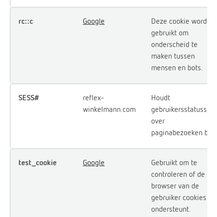
rc::c
Google
Deze cookie wordt
gebruikt om
onderscheid te
maken tussen
mensen en bots.
SESS#
reflex-
Houdt
winkelmann.com
gebruikersstatussen
over
paginabezoeken bij.
test_cookie
Google
Gebruikt om te
controleren of de
browser van de
gebruiker cookies
ondersteunt.