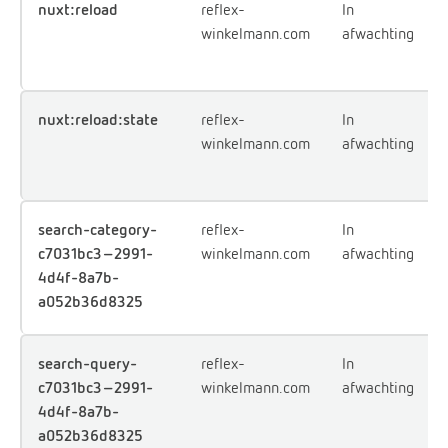
nuxt:reload
reflex-
In
winkelmann.com
afwachting
nuxt:reload:state
reflex-
In
winkelmann.com
afwachting
search-category-
reflex-
In
c7031bc3-2991-
winkelmann.com
afwachting
4d4f-8a7b-
a052b36d8325
search-query-
reflex-
In
c7031bc3-2991-
winkelmann.com
afwachting
4d4f-8a7b-
a052b36d8325