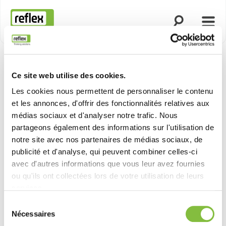
Ouvrir la rech
Ouvri
Page d’accueil
Ce site web utilise des cookies.
Les cookies nous permettent de personnaliser le contenu
et les annonces, d'offrir des fonctionnalités relatives aux
médias sociaux et d'analyser notre trafic. Nous
partageons également des informations sur l'utilisation de
notre site avec nos partenaires de médias sociaux, de
publicité et d'analyse, qui peuvent combiner celles-ci
avec d'autres informations que vous leur avez fournies
ou qu'ils ont collectées lors de votre utilisation de leurs
services.
Sélection
Nécessaires
du