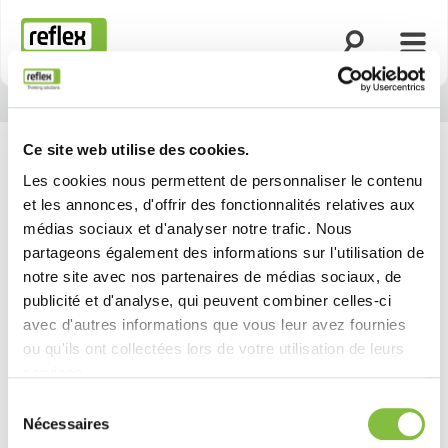
Ouvrir la rech
Ouvri
Page d’accueil
Ce site web utilise des cookies.
Les cookies nous permettent de personnaliser le contenu
et les annonces, d'offrir des fonctionnalités relatives aux
médias sociaux et d'analyser notre trafic. Nous
partageons également des informations sur l'utilisation de
notre site avec nos partenaires de médias sociaux, de
publicité et d'analyse, qui peuvent combiner celles-ci
avec d'autres informations que vous leur avez fournies
ou qu'ils ont collectées lors de votre utilisation de leurs
services.
Sélection
Nécessaires
du