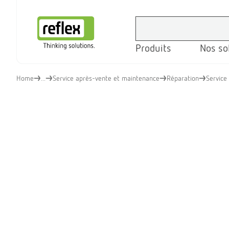
Produits
Nos so
Page d’accueil
Home
...
Service après-vente et maintenance
Réparation
Service