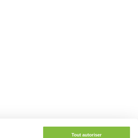
Tout autoriser