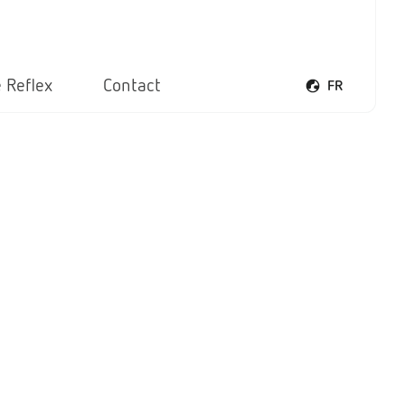
 Reflex
Contact
FR
Ouvrir le menu 