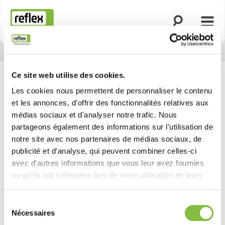
Ouvrir la rech
Ouvri
Page d’accueil
Ce site web utilise des cookies.
Les cookies nous permettent de personnaliser le contenu
et les annonces, d'offrir des fonctionnalités relatives aux
médias sociaux et d'analyser notre trafic. Nous
partageons également des informations sur l'utilisation de
notre site avec nos partenaires de médias sociaux, de
publicité et d'analyse, qui peuvent combiner celles-ci
avec d'autres informations que vous leur avez fournies
ou qu'ils ont collectées lors de votre utilisation de leurs
services.
Sélection
Nécessaires
du