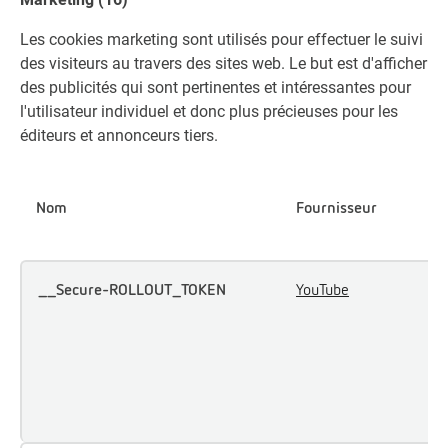
Les cookies marketing sont utilisés pour effectuer le suivi
des visiteurs au travers des sites web. Le but est d'afficher
des publicités qui sont pertinentes et intéressantes pour
l'utilisateur individuel et donc plus précieuses pour les
éditeurs et annonceurs tiers.
Nom
Fournisseur
F
__Secure-ROLLOUT_TOKEN
YouTube
U
s
l
l
a
i