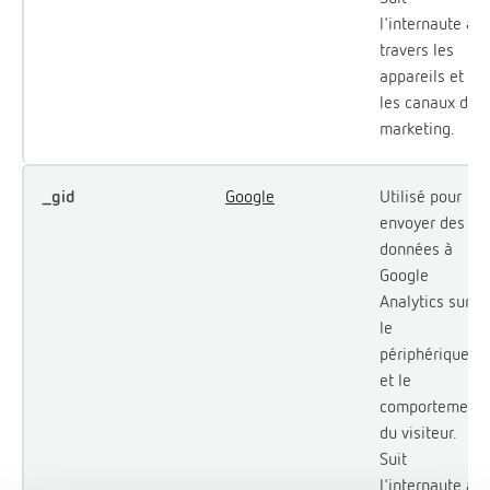
l'internaute à
travers les
appareils et
les canaux de
marketing.
_gid
Google
Utilisé pour
envoyer des
données à
Google
Analytics sur
le
périphérique
et le
comportement
du visiteur.
Suit
l'internaute à