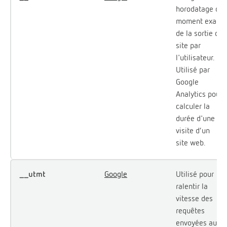
horodatage du
moment exact
de la sortie du
site par
l'utilisateur.
Utilisé par
Google
Analytics pour
calculer la
durée d'une
visite d’un
site web.
__utmt
Google
Utilisé pour
ralentir la
vitesse des
requêtes
envoyées au