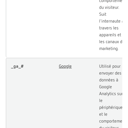
comportement
du visiteur.
Suit
l'internaute à
travers les
appareils et
les canaux de
marketing.
_ga_#
Google
Utilisé pour
envoyer des
données à
Google
Analytics sur
le
périphérique
et le
comportement
du visiteur.