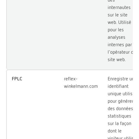
internautes
sur le site
web. Utilisé
pour les
analyses
internes par
l'opérateur du
site web.
FPLC
reflex-
Enregistre un
winkelmann.com
identifiant
unique utilisé
pour générer
des données
statistiques
sur la façon
dont le
visiteur utilise