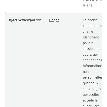
le site.
hjActiveViewportIds
Hotjar
Ce cookie
contient une
chaine
identifiant
pour la
session en
cours, qui
contient des
informations
non
personnelles
quant aux
sous-pages
auxquelles
accède le
client ; ces