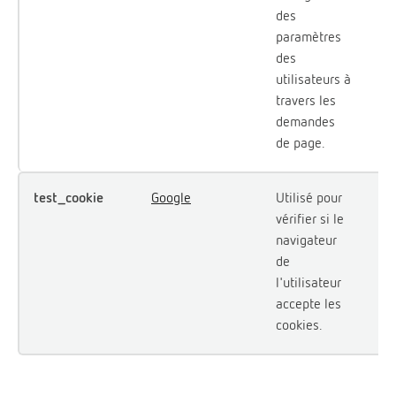
des
paramètres
des
utilisateurs à
travers les
demandes
de page.
test_cookie
Google
Utilisé pour
1 j
vérifier si le
navigateur
de
l'utilisateur
accepte les
cookies.