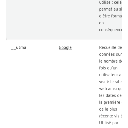
utilise ; cela
permet au site
d'être formaté
en
conséquence.
__utma
Google
Recueille des
données sur
le nombre de
fois qu'un
utilisateur a
visité le site
web ainsi que
les dates de
la première et
de la plus
récente visite.
Utilisé par