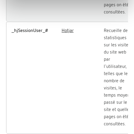
pages on été
consultées.
_hjSessionUser_#
Hotjar
Recueille des
statistiques
sur les visites
du site web
par
l'utilisateur,
telles que le
nombre de
visites, le
temps moyen
passé sur le
site et quelles
pages on été
consultées.