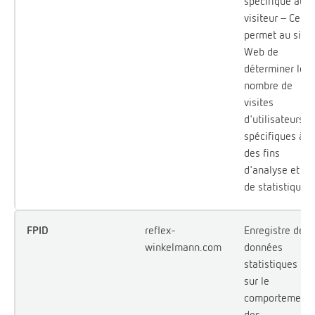
spécifique au
visiteur - Cela
permet au site
Web de
déterminer le
nombre de
visites
d'utilisateurs
spécifiques à
des fins
d'analyse et
de statistique.
FPID
reflex-
Enregistre des
winkelmann.com
données
statistiques
sur le
comportement
des