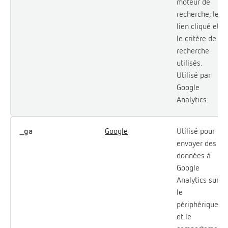
moteur de
recherche, le
lien cliqué et
le critère de
recherche
utilisés.
Utilisé par
Google
Analytics.
_ga
Google
Utilisé pour
envoyer des
données à
Google
Analytics sur
le
périphérique
et le