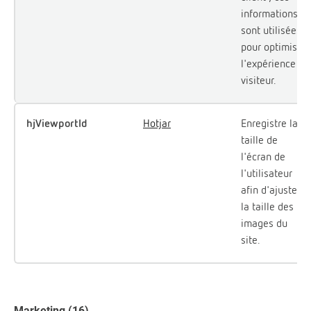
informations
sont utilisées
pour optimiser
l'expérience
visiteur.
hjViewportId
Hotjar
Enregistre la
taille de
l'écran de
l'utilisateur
afin d'ajuster
la taille des
images du
site.
Marketing (16)