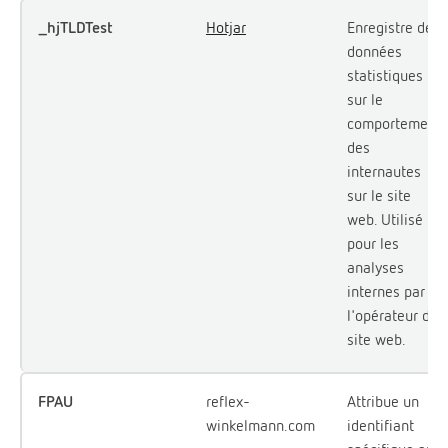
_hjTLDTest
Hotjar
Enregistre des
données
statistiques
sur le
comportement
des
internautes
sur le site
web. Utilisé
pour les
analyses
internes par
l'opérateur du
site web.
FPAU
reflex-
Attribue un
winkelmann.com
identifiant