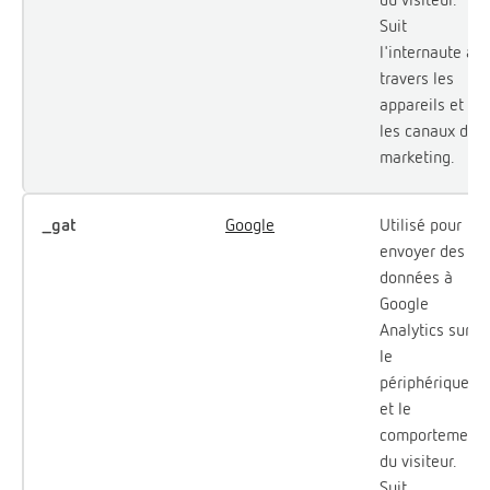
Suit
l'internaute à
travers les
appareils et
les canaux de
marketing.
_gat
Google
Utilisé pour
envoyer des
données à
Google
Analytics sur
le
périphérique
et le
comportement
du visiteur.
Suit