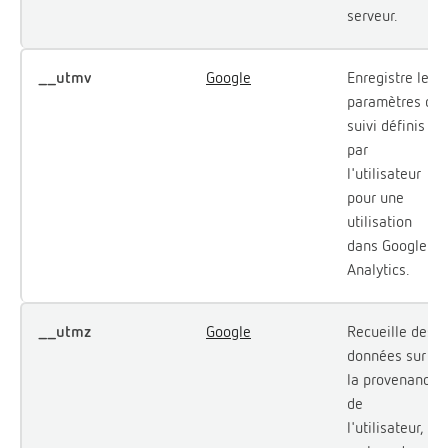
serveur.
__utmv
Google
Enregistre les
paramètres de
suivi définis
par
l'utilisateur
pour une
utilisation
dans Google
Analytics.
__utmz
Google
Recueille des
données sur
la provenance
de
l'utilisateur, le