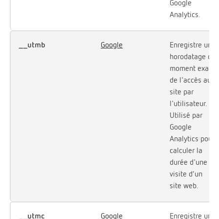
Google
Analytics.
__utmb
Google
Enregistre un
horodatage du
moment exact
de l'accès au
site par
l'utilisateur.
Utilisé par
Google
Analytics pour
calculer la
durée d'une
visite d’un
site web.
__utmc
Google
Enregistre un