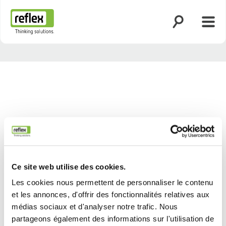
Ouvrir la rech
Ouvri
Page d’accueil
Ce site web utilise des cookies.
Les cookies nous permettent de personnaliser le contenu
et les annonces, d'offrir des fonctionnalités relatives aux
Précédent
Suivant
médias sociaux et d'analyser notre trafic. Nous
partageons également des informations sur l'utilisation de