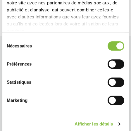
notre site avec nos partenaires de médias sociaux, de
publicité et d'analyse, qui peuvent combiner celles-ci
avec d'autres informations que vous leur avez fournies
ou qu'ils ont collectées lors de votre utilisation de leurs
services.
Sélection
Nécessaires
du
consentement
Préférences
Statistiques
Marketing
Afficher les détails