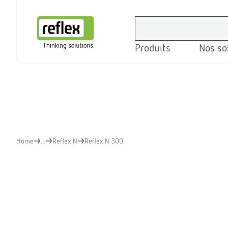
Produits
Nos so
Page d’accueil
Home
...
Reflex N
Reflex N 300