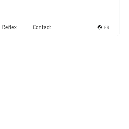
 Reflex
Contact
FR
Ouvrir le menu 