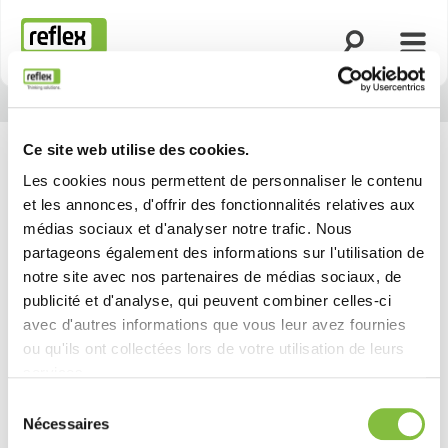
Ouvrir la rech
Ouvri
Page d’accueil
Ce site web utilise des cookies.
Les cookies nous permettent de personnaliser le contenu
et les annonces, d'offrir des fonctionnalités relatives aux
médias sociaux et d'analyser notre trafic. Nous
partageons également des informations sur l'utilisation de
notre site avec nos partenaires de médias sociaux, de
publicité et d'analyse, qui peuvent combiner celles-ci
avec d'autres informations que vous leur avez fournies
ou qu'ils ont collectées lors de votre utilisation de leurs
services.
Sélection
Nécessaires
du