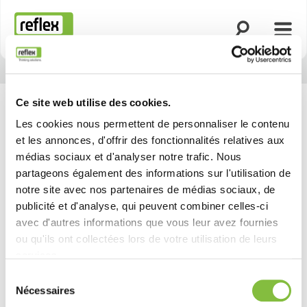
Ouvrir la rech
Ouvri
Page d’accueil
Ce site web utilise des cookies.
Les cookies nous permettent de personnaliser le contenu
et les annonces, d'offrir des fonctionnalités relatives aux
médias sociaux et d'analyser notre trafic. Nous
partageons également des informations sur l'utilisation de
notre site avec nos partenaires de médias sociaux, de
publicité et d'analyse, qui peuvent combiner celles-ci
avec d'autres informations que vous leur avez fournies
ou qu'ils ont collectées lors de votre utilisation de leurs
services.
Sélection
Nécessaires
du