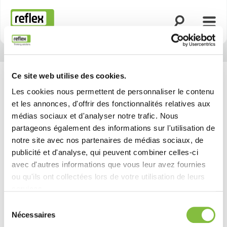
Ouvrir la rech
Ouvri
Page d’accueil
Ce site web utilise des cookies.
Les cookies nous permettent de personnaliser le contenu
et les annonces, d'offrir des fonctionnalités relatives aux
médias sociaux et d'analyser notre trafic. Nous
partageons également des informations sur l'utilisation de
notre site avec nos partenaires de médias sociaux, de
publicité et d'analyse, qui peuvent combiner celles-ci
avec d'autres informations que vous leur avez fournies
ou qu'ils ont collectées lors de votre utilisation de leurs
services.
Sélection
Nécessaires
du