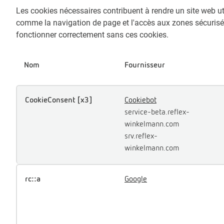
Les cookies nécessaires contribuent à rendre un site web ut
comme la navigation de page et l'accès aux zones sécurisé
fonctionner correctement sans ces cookies.
Nom
Fournisseur
CookieConsent [x3]
Cookiebot
service-beta.reflex-
winkelmann.com
srv.reflex-
winkelmann.com
rc::a
Google