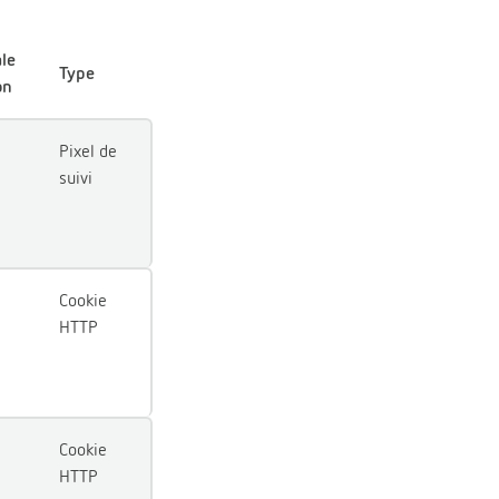
le
Type
on
Pixel de
suivi
Cookie
HTTP
Cookie
HTTP