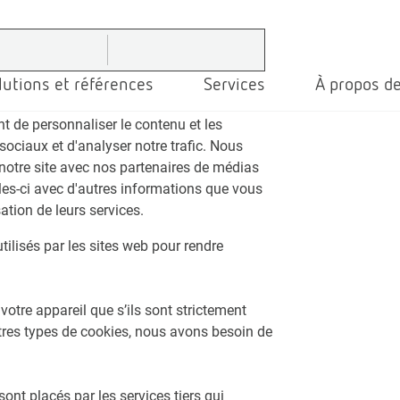
lutions et références
Services
À propos de
t de personnaliser le contenu et les
sociaux et d'analyser notre trafic. Nous
 notre site avec nos partenaires de médias
lles-ci avec d'autres informations que vous
sation de leurs services.
utilisés par les sites web pour rendre
otre appareil que s’ils sont strictement
tres types de cookies, nous avons besoin de
sont placés par les services tiers qui