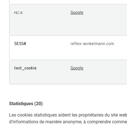
rc::c
Google
SESS#
reflex-winkelmann.com
test_cookie
Google
Statistiques (20)
Les cookies statistiques aident les propriétaires du site we
d'informations de manière anonyme, à comprendre comment l