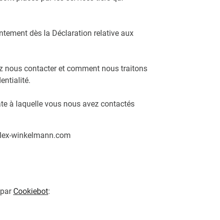
ntement dès la Déclaration relative aux
 nous contacter et comment nous traitons
entialité.
date à laquelle vous nous avez contactés
eflex-winkelmann.com
 par
Cookiebot
: