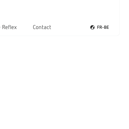
 Reflex
Contact
FR-BE
Ouvrir le menu voca