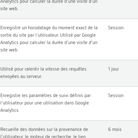
Analytics pour calculer la durée d'une visite d’un
site web.
Enregistre un horodatage du moment exact de la
Session
sortie du site par l'utilisateur. Utilisé par Google
Analytics pour calculer la durée d'une visite d’un
site web.
Utilisé pour ralentir la vitesse des requêtes
1 jour
envoyées au serveur.
Enregistre les paramètres de suivi définis par
Session
l'utilisateur pour une utilisation dans Google
Analytics.
Recueille des données sur la provenance de
6 mois
l'utilisateur, le moteur de recherche, le lien