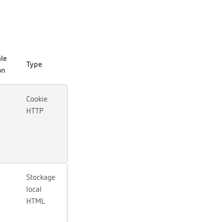
le
Type
on
Cookie
HTTP
Stockage
local
HTML