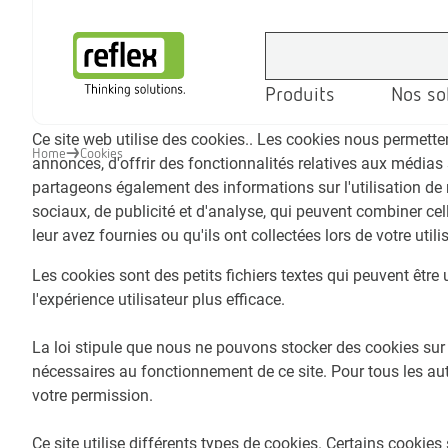
Produits
Nos so
Page d’accueil
Ce site web utilise des cookies.. Les cookies nous permetten
Home
Cookies
annonces, d'offrir des fonctionnalités relatives aux médias 
partageons également des informations sur l'utilisation de
sociaux, de publicité et d'analyse, qui peuvent combiner ce
leur avez fournies ou qu'ils ont collectées lors de votre utili
Les cookies sont des petits fichiers textes qui peuvent être 
l'expérience utilisateur plus efficace.
La loi stipule que nous ne pouvons stocker des cookies sur v
nécessaires au fonctionnement de ce site. Pour tous les au
votre permission.
Ce site utilise différents types de cookies. Certains cookies 