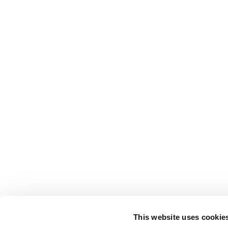
This website uses cookie