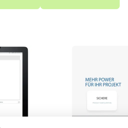
Video abspielen