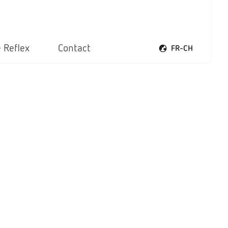
 Reflex
Contact
FR-CH
Ouvrir le menu voca