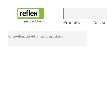
Produits
Nos so
Page d’accueil
Home
Produits
Station d’eau potable