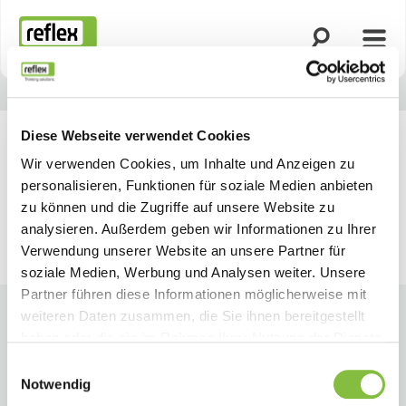
Suche öffnen
Menü
Startseite
Diese Webseite verwendet Cookies
Wir verwenden Cookies, um Inhalte und Anzeigen zu
personalisieren, Funktionen für soziale Medien anbieten
zu können und die Zugriffe auf unsere Website zu
analysieren. Außerdem geben wir Informationen zu Ihrer
Verwendung unserer Website an unsere Partner für
soziale Medien, Werbung und Analysen weiter. Unsere
Partner führen diese Informationen möglicherweise mit
weiteren Daten zusammen, die Sie ihnen bereitgestellt
haben oder die sie im Rahmen Ihrer Nutzung der Dienste
gesammelt haben.
Einwilligungsauswahl
Notwendig