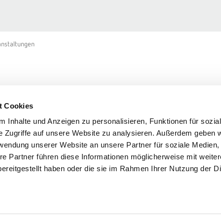
anstaltungen
rmine und Veranstaltun
t Cookies
 Inhalte und Anzeigen zu personalisieren, Funktionen für sozia
e Zugriffe auf unsere Website zu analysieren. Außerdem geben w
rwendung unserer Website an unsere Partner für soziale Medien
re Partner führen diese Informationen möglicherweise mit weite
ereitgestellt haben oder die sie im Rahmen Ihrer Nutzung der D