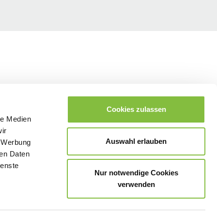
gen
Cookies zulassen
le Medien
ir
Auswahl erlauben
, Werbung
ren Daten
ienste
Nur notwendige Cookies
verwenden