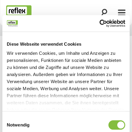
Suche öffnen
Menü
Startseite
Diese Webseite verwendet Cookies
Wir verwenden Cookies, um Inhalte und Anzeigen zu
personalisieren, Funktionen für soziale Medien anbieten
zu können und die Zugriffe auf unsere Website zu
analysieren. Außerdem geben wir Informationen zu Ihrer
Verwendung unserer Website an unsere Partner für
soziale Medien, Werbung und Analysen weiter. Unsere
Partner führen diese Informationen möglicherweise mit
weiteren Daten zusammen, die Sie ihnen bereitgestellt
haben oder die sie im Rahmen Ihrer Nutzung der Dienste
gesammelt haben.
Einwilligungsauswahl
Notwendig