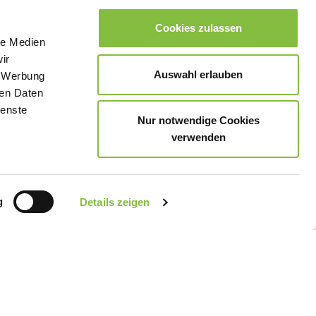
Cookies zulassen
le Medien
ir
Auswahl erlauben
, Werbung
ren Daten
ienste
Nur notwendige Cookies
verwenden
g
Details zeigen