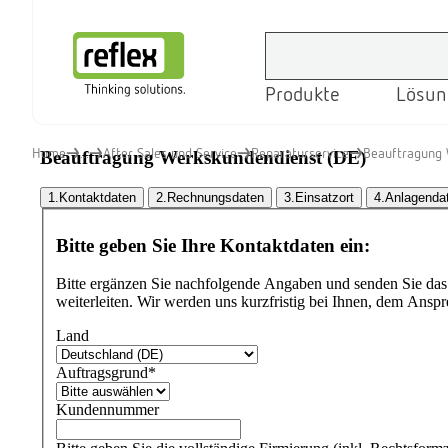
Produkte
Lösun
Startseite
Home
...
After Sales und Service
Reparaturservice
Beauftragung 