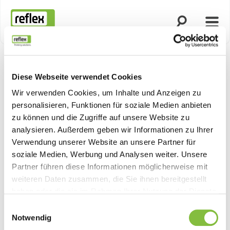
Suche öffnen
Menü
Startseite
Diese Webseite verwendet Cookies
Wir verwenden Cookies, um Inhalte und Anzeigen zu
personalisieren, Funktionen für soziale Medien anbieten
zu können und die Zugriffe auf unsere Website zu
analysieren. Außerdem geben wir Informationen zu Ihrer
Verwendung unserer Website an unsere Partner für
soziale Medien, Werbung und Analysen weiter. Unsere
Partner führen diese Informationen möglicherweise mit
weiteren Daten zusammen, die Sie ihnen bereitgestellt
haben oder die sie im Rahmen Ihrer Nutzung der Dienste
gesammelt haben.
Einwilligungsauswahl
Notwendig