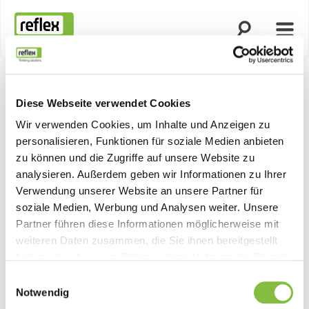
Suche öffnen
Menü
Startseite
Diese Webseite verwendet Cookies
Wir verwenden Cookies, um Inhalte und Anzeigen zu
personalisieren, Funktionen für soziale Medien anbieten
zu können und die Zugriffe auf unsere Website zu
analysieren. Außerdem geben wir Informationen zu Ihrer
Verwendung unserer Website an unsere Partner für
soziale Medien, Werbung und Analysen weiter. Unsere
Partner führen diese Informationen möglicherweise mit
weiteren Daten zusammen, die Sie ihnen bereitgestellt
haben oder die sie im Rahmen Ihrer Nutzung der Dienste
gesammelt haben.
Einwilligungsauswahl
Notwendig