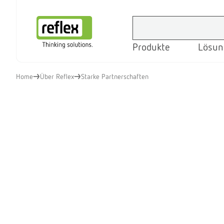
Produkte
Lösun
Startseite
Home
Über Reflex
Starke Partnerschaften