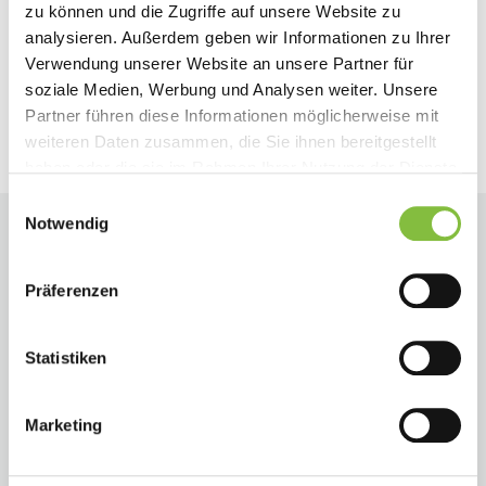
zu können und die Zugriffe auf unsere Website zu
Zurück
Weiter
analysieren. Außerdem geben wir Informationen zu Ihrer
Verwendung unserer Website an unsere Partner für
soziale Medien, Werbung und Analysen weiter. Unsere
Partner führen diese Informationen möglicherweise mit
weiteren Daten zusammen, die Sie ihnen bereitgestellt
haben oder die sie im Rahmen Ihrer Nutzung der Dienste
gesammelt haben.
Einwilligungsauswahl
Notwendig
Präferenzen
Statistiken
Marketing