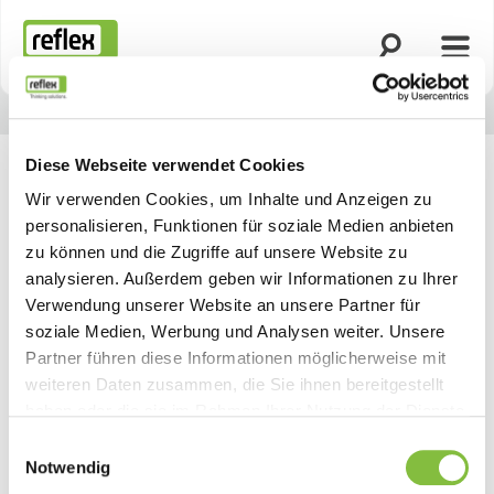
Suche öffnen
Menü
Startseite
Diese Webseite verwendet Cookies
Wir verwenden Cookies, um Inhalte und Anzeigen zu
personalisieren, Funktionen für soziale Medien anbieten
zu können und die Zugriffe auf unsere Website zu
analysieren. Außerdem geben wir Informationen zu Ihrer
Verwendung unserer Website an unsere Partner für
soziale Medien, Werbung und Analysen weiter. Unsere
Partner führen diese Informationen möglicherweise mit
weiteren Daten zusammen, die Sie ihnen bereitgestellt
haben oder die sie im Rahmen Ihrer Nutzung der Dienste
gesammelt haben.
Einwilligungsauswahl
Notwendig