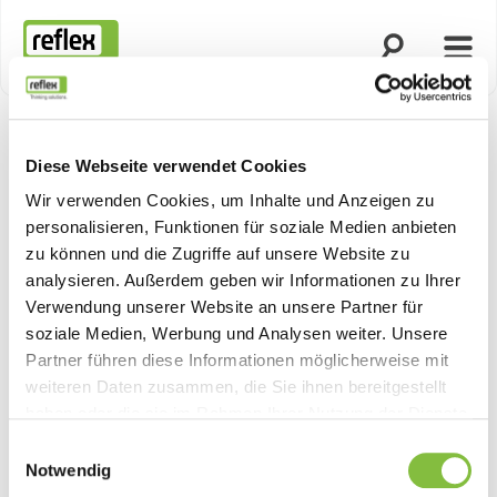
Suche öffnen
Menü
Startseite
Diese Webseite verwendet Cookies
Wir verwenden Cookies, um Inhalte und Anzeigen zu
personalisieren, Funktionen für soziale Medien anbieten
zu können und die Zugriffe auf unsere Website zu
analysieren. Außerdem geben wir Informationen zu Ihrer
Verwendung unserer Website an unsere Partner für
soziale Medien, Werbung und Analysen weiter. Unsere
Partner führen diese Informationen möglicherweise mit
weiteren Daten zusammen, die Sie ihnen bereitgestellt
haben oder die sie im Rahmen Ihrer Nutzung der Dienste
gesammelt haben.
Einwilligungsauswahl
Notwendig