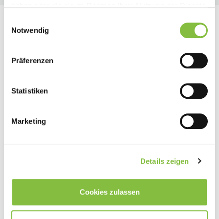
haben oder die sie im Rahmen Ihrer Nutzung der Dienste
gesammelt haben.
Einwilligungsauswahl
Notwendig
Präferenzen
Statistiken
Marketing
Details zeigen
Cookies zulassen