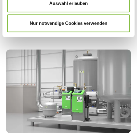
Auswahl erlauben
Weitere Services
Nur notwendige Cookies verwenden